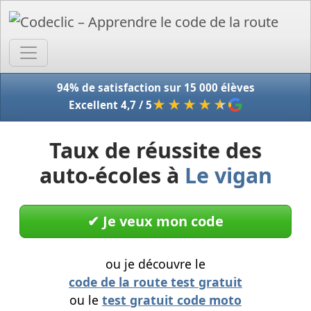
Accue
94% de satisfaction sur 15 000 élèves
★★★★
★
Excellent 4,7 / 5
Taux de réussite des
auto-écoles à
Le vigan
✔︎ Je veux mon code
ou je découvre le
code de la route test gratuit
ou le
test gratuit code moto