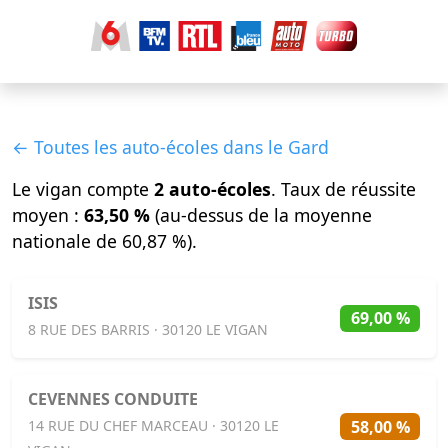
← Toutes les auto-écoles dans le Gard
Le vigan compte
2 auto-écoles
. Taux de réussite
moyen :
63,50 %
(au-dessus de la moyenne
nationale de 60,87 %).
ISIS
69,00 %
8 RUE DES BARRIS · 30120 LE VIGAN
CEVENNES CONDUITE
58,00 %
14 RUE DU CHEF MARCEAU · 30120 LE