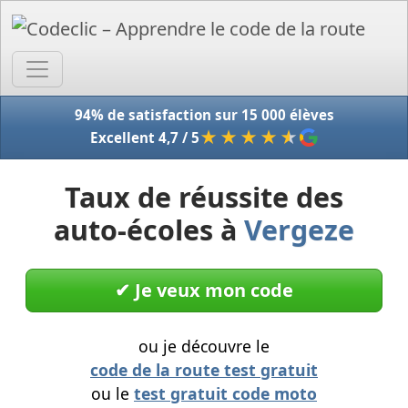
Accue
94% de satisfaction sur 15 000 élèves
★★★★
★
Excellent 4,7 / 5
Taux de réussite des
auto-écoles à
Vergeze
✔︎ Je veux mon code
ou je découvre le
code de la route test gratuit
ou le
test gratuit code moto