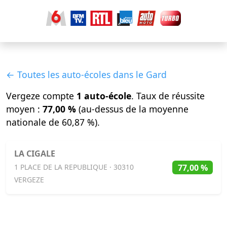
← Toutes les auto-écoles dans le Gard
Vergeze compte
1 auto-école
. Taux de réussite
moyen :
77,00 %
(au-dessus de la moyenne
nationale de 60,87 %).
LA CIGALE
77,00 %
1 PLACE DE LA REPUBLIQUE · 30310
VERGEZE