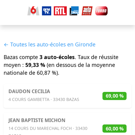
← Toutes les auto-écoles en Gironde
Bazas compte
3 auto-écoles
. Taux de réussite
moyen :
59,33 %
(en dessous de la moyenne
nationale de 60,87 %).
DAUDON CECILIA
69,00 %
4 COURS GAMBETTA · 33430 BAZAS
JEAN BAPTISTE MICHON
60,00 %
14 COURS DU MARECHAL FOCH · 33430