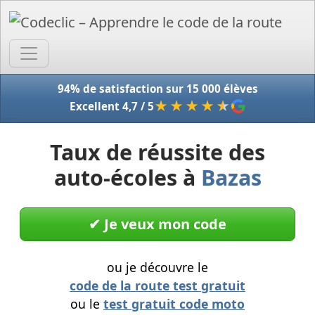
Accue
94% de satisfaction sur 15 000 élèves
★★★★
★
Excellent 4,7 / 5
Taux de réussite des
auto-écoles à
Bazas
✔︎ Je veux mon code
ou je découvre le
code de la route test gratuit
ou le
test gratuit code moto