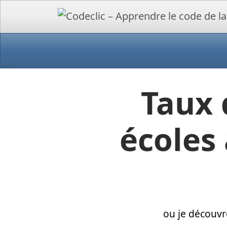
Taux 
écoles
ou je découvr