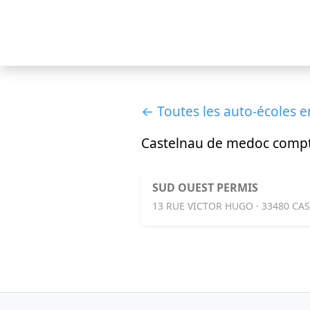
← Toutes les auto-écoles 
Castelnau de medoc comp
SUD OUEST PERMIS
13 RUE VICTOR HUGO · 33480 C