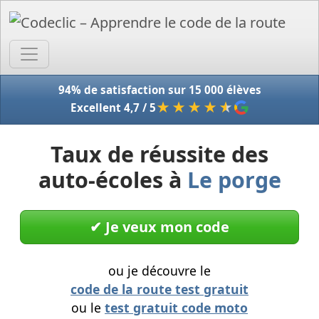
Accue
94% de satisfaction sur 15 000 élèves
★★★★
★
Excellent 4,7 / 5
Taux de réussite des
auto-écoles à
Le porge
✔︎ Je veux mon code
ou je découvre le
code de la route test gratuit
ou le
test gratuit code moto