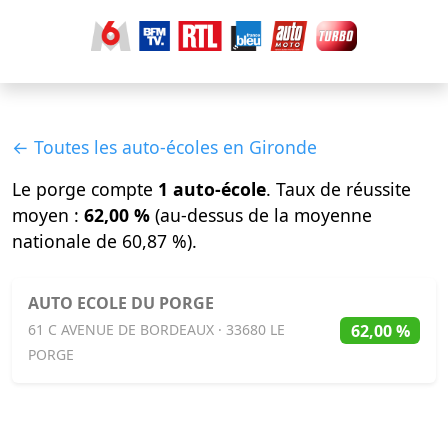
← Toutes les auto-écoles en Gironde
Le porge compte
1 auto-école
. Taux de réussite
moyen :
62,00 %
(au-dessus de la moyenne
nationale de 60,87 %).
AUTO ECOLE DU PORGE
62,00 %
61 C AVENUE DE BORDEAUX · 33680 LE
PORGE