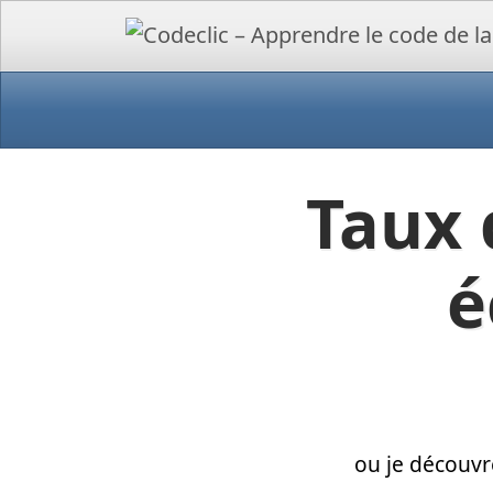
Taux 
é
ou je découvr