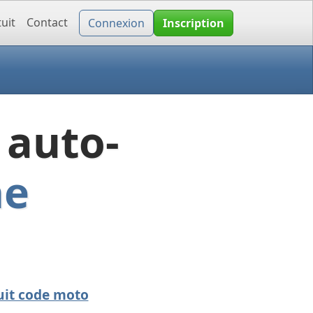
uit
Contact
Connexion
Inscription
 auto-
ne
uit code moto