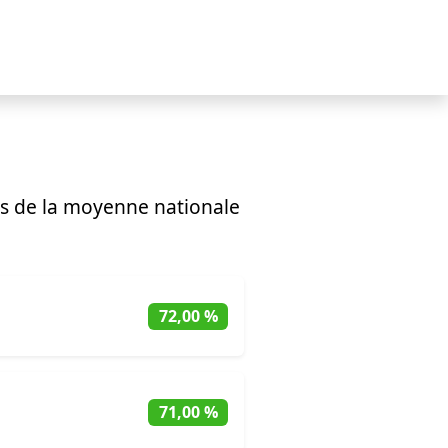
s de la moyenne nationale
72,00 %
71,00 %