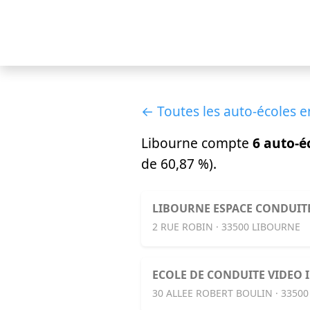
← Toutes les auto-écoles 
Libourne compte
6 auto-é
de 60,87 %).
LIBOURNE ESPACE CONDUIT
2 RUE ROBIN · 33500 LIBOURNE
ECOLE DE CONDUITE VIDEO I
30 ALLEE ROBERT BOULIN · 3350