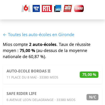
← Toutes les auto-écoles en Gironde
Mios compte
2 auto-écoles
. Taux de réussite
moyen :
75,00 %
(au-dessus de la moyenne
nationale de 60,87 %).
AUTO-ECOLE BORDAS II
75,00 %
11 PLACE DU 8 MAI · 33380 MIOS
SAFE RIDER LIFE
N/C
6 AVENUE LEON DELAGRANGE · 33380 MIOS