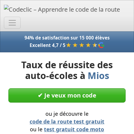
Accue
94% de satisfaction sur 15 000 élèves
★★★★
★
Excellent 4,7 / 5
Taux de réussite des
auto-écoles à
Mios
✔︎ Je veux mon code
ou je découvre le
code de la route test gratuit
ou le
test gratuit code moto