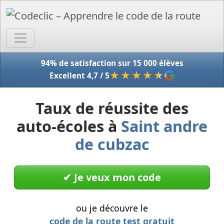
Accue
94% de satisfaction sur 15 000 élèves
★★★★
★
Excellent 4,7 / 5
Taux de réussite des
auto-écoles à
Saint andre
de cubzac
✔︎ Je veux mon code
ou je découvre le
code de la route test gratuit