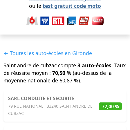
ou le
test gratuit code moto
← Toutes les auto-écoles en Gironde
Saint andre de cubzac compte
3 auto-écoles
. Taux
de réussite moyen :
70,50 %
(au-dessus de la
moyenne nationale de 60,87 %).
SARL CONDUITE ET SECURITE
72,00 %
79 RUE NATIONAL · 33240 SAINT ANDRE DE
CUBZAC