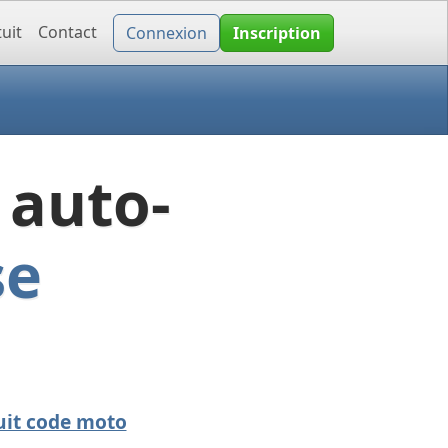
uit
Contact
Connexion
Inscription
 auto-
se
uit code moto