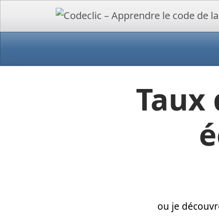
Taux 
é
ou je découvr