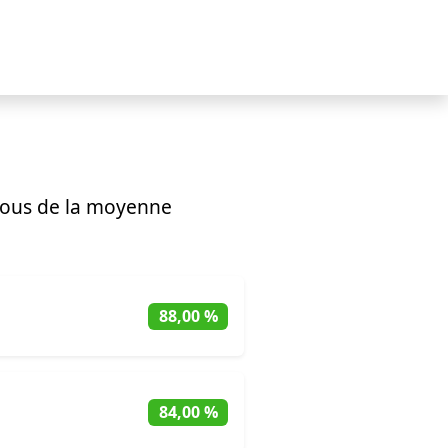
ous de la moyenne
88,00 %
84,00 %