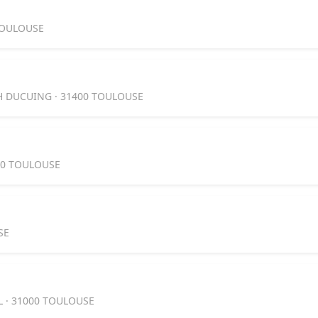
 TOULOUSE
H DUCUING · 31400 TOULOUSE
200 TOULOUSE
SE
 · 31000 TOULOUSE