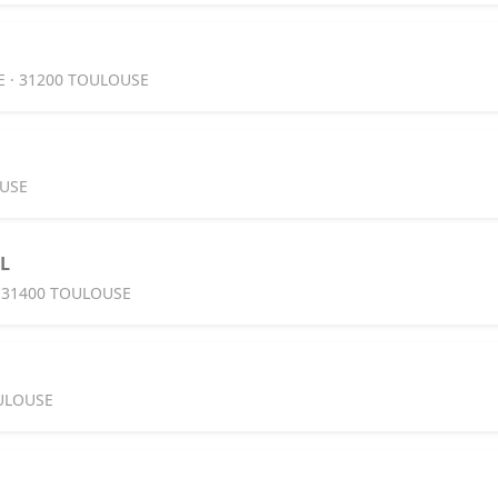
E · 31200 TOULOUSE
OUSE
L
· 31400 TOULOUSE
OULOUSE