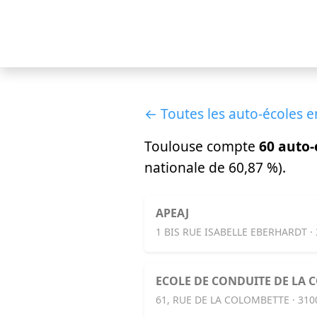
← Toutes les auto-écoles 
Toulouse compte
60 auto-
nationale de 60,87 %).
APEAJ
1 BIS RUE ISABELLE EBERHARDT 
ECOLE DE CONDUITE DE LA 
61, RUE DE LA COLOMBETTE · 31