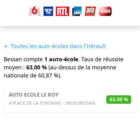
← Toutes les auto-écoles dans l'Hérault
Bessan compte
1 auto-école
. Taux de réussite
moyen :
63,00 %
(au-dessus de la moyenne
nationale de 60,87 %).
AUTO ECOLE LE ROY
63,00 %
4 PLACE DE LA FONTAINE · 34550 BESSAN