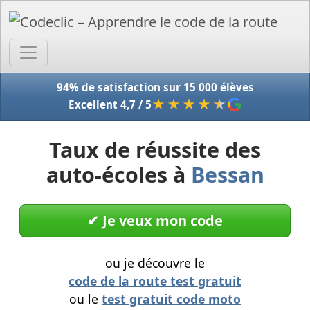
Accue
94% de satisfaction sur 15 000 élèves
★★★★
★
Excellent 4,7 / 5
Taux de réussite des
auto-écoles à
Bessan
✔︎ Je veux mon code
ou je découvre le
code de la route test gratuit
ou le
test gratuit code moto