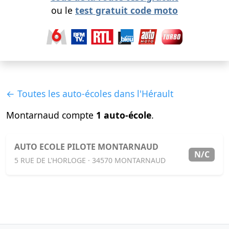
ou le
test gratuit code moto
← Toutes les auto-écoles dans l'Hérault
Montarnaud compte
1 auto-école
.
AUTO ECOLE PILOTE MONTARNAUD
N/C
5 RUE DE L'HORLOGE · 34570 MONTARNAUD