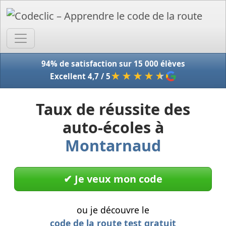
Accue
94% de satisfaction sur 15 000 élèves
★★★★
★
Excellent 4,7 / 5
Taux de réussite des
auto-écoles à
Montarnaud
✔︎ Je veux mon code
ou je découvre le
code de la route test gratuit