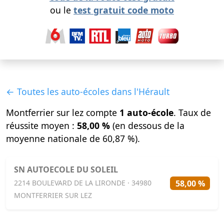
ou le
test gratuit code moto
← Toutes les auto-écoles dans l'Hérault
Montferrier sur lez compte
1 auto-école
. Taux de
réussite moyen :
58,00 %
(en dessous de la
moyenne nationale de 60,87 %).
SN AUTOECOLE DU SOLEIL
58,00 %
2214 BOULEVARD DE LA LIRONDE · 34980
MONTFERRIER SUR LEZ