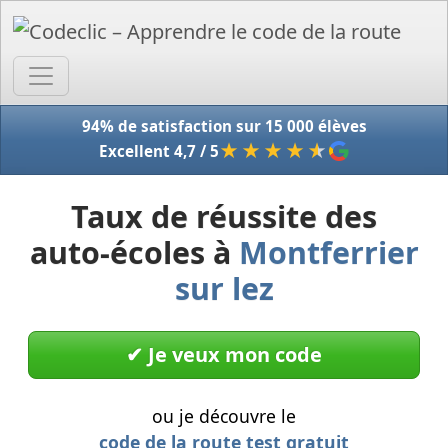
Accue
94% de satisfaction sur 15 000 élèves
★★★★
★
Excellent 4,7 / 5
Taux de réussite des
auto-écoles à
Montferrier
sur lez
✔︎ Je veux mon code
ou je découvre le
code de la route test gratuit