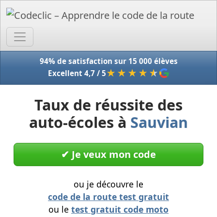
Accue
94% de satisfaction sur 15 000 élèves
★★★★
★
Excellent 4,7 / 5
Taux de réussite des
auto-écoles à
Sauvian
✔︎ Je veux mon code
ou je découvre le
code de la route test gratuit
ou le
test gratuit code moto