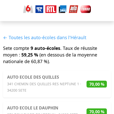
← Toutes les auto-écoles dans l'Hérault
Sete compte
9 auto-écoles
. Taux de réussite
moyen :
59,25 %
(en dessous de la moyenne
nationale de 60,87 %).
AUTO ECOLE DES QUILLES
70,00 %
341 CHEMIN DES QUILLES RES NEPTUNE 1 ·
34200 SETE
AUTO ECOLE LE DAUPHIN
70,00 %