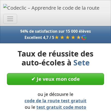
Accue
94% de satisfaction sur 15 000 élèves
★★★★
★
Excellent 4,7 / 5
Taux de réussite des
auto-écoles à
Sete
✔︎ Je veux mon code
ou je découvre le
code de la route test gratuit
ou le
test gratuit code moto