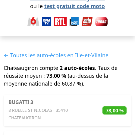
ou le
test gratuit code moto
← Toutes les auto-écoles en Ille-et-Vilaine
Chateaugiron compte
2 auto-écoles
. Taux de
réussite moyen :
73,00 %
(au-dessus de la
moyenne nationale de 60,87 %).
BUGATTI 3
78,00 %
8 RUELLE ST NICOLAS · 35410
CHATEAUGIRON