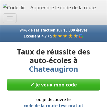
Accue
94% de satisfaction sur 15 000 élèves
★★★★
★
Excellent 4,7 / 5
Taux de réussite des
auto-écoles à
Chateaugiron
✔︎ Je veux mon code
ou je découvre le
code de la route test gratuit