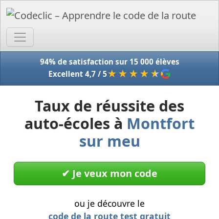
Accue
94% de satisfaction sur 15 000 élèves
★★★★
★
Excellent 4,7 / 5
Taux de réussite des
auto-écoles à
Montfort
sur meu
✔︎ Je veux mon code
ou je découvre le
code de la route test gratuit