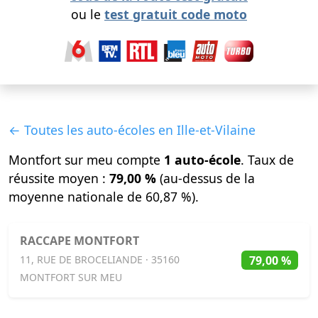
ou le
test gratuit code moto
← Toutes les auto-écoles en Ille-et-Vilaine
Montfort sur meu compte
1 auto-école
. Taux de
réussite moyen :
79,00 %
(au-dessus de la
moyenne nationale de 60,87 %).
RACCAPE MONTFORT
79,00 %
11, RUE DE BROCELIANDE · 35160
MONTFORT SUR MEU