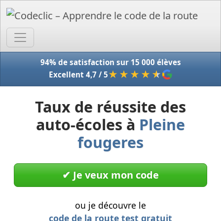
Accue
94% de satisfaction sur 15 000 élèves
★★★★
★
Excellent 4,7 / 5
Taux de réussite des
auto-écoles à
Pleine
fougeres
✔︎ Je veux mon code
ou je découvre le
code de la route test gratuit