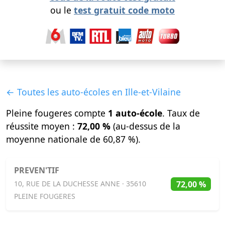
ou le
test gratuit code moto
← Toutes les auto-écoles en Ille-et-Vilaine
Pleine fougeres compte
1 auto-école
. Taux de
réussite moyen :
72,00 %
(au-dessus de la
moyenne nationale de 60,87 %).
PREVEN'TIF
72,00 %
10, RUE DE LA DUCHESSE ANNE · 35610
PLEINE FOUGERES