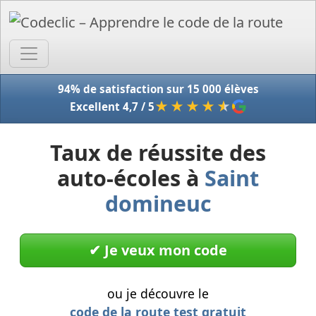
Accue
94% de satisfaction sur 15 000 élèves
★★★★
★
Excellent 4,7 / 5
Taux de réussite des
auto-écoles à
Saint
domineuc
✔︎ Je veux mon code
ou je découvre le
code de la route test gratuit