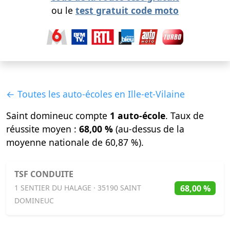
ou le
test gratuit code moto
← Toutes les auto-écoles en Ille-et-Vilaine
Saint domineuc compte
1 auto-école
. Taux de
réussite moyen :
68,00 %
(au-dessus de la
moyenne nationale de 60,87 %).
TSF CONDUITE
68,00 %
1 SENTIER DU HALAGE · 35190 SAINT
DOMINEUC