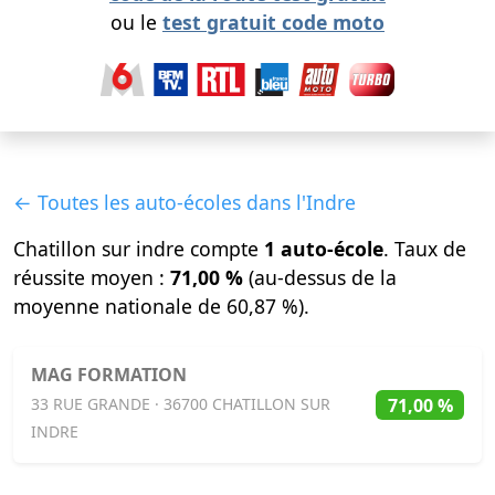
ou le
test gratuit code moto
← Toutes les auto-écoles dans l'Indre
Chatillon sur indre compte
1 auto-école
. Taux de
réussite moyen :
71,00 %
(au-dessus de la
moyenne nationale de 60,87 %).
MAG FORMATION
71,00 %
33 RUE GRANDE · 36700 CHATILLON SUR
INDRE