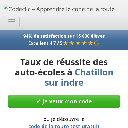
Accue
94% de satisfaction sur 15 000 élèves
★★★★
★
Excellent 4,7 / 5
Taux de réussite des
auto-écoles à
Chatillon
sur indre
✔︎ Je veux mon code
ou je découvre le
code de la route test gratuit