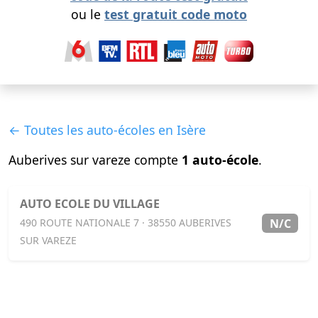
ou le
test gratuit code moto
← Toutes les auto-écoles en Isère
Auberives sur vareze compte
1 auto-école
.
AUTO ECOLE DU VILLAGE
N/C
490 ROUTE NATIONALE 7 · 38550 AUBERIVES
SUR VAREZE