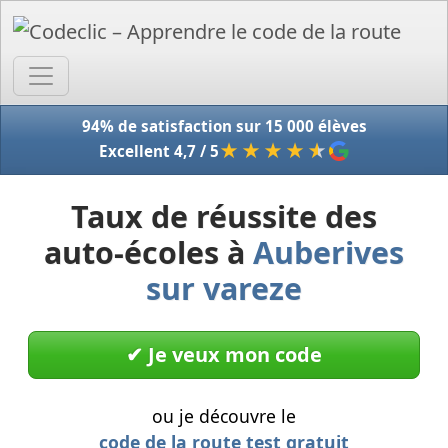
Accue
94% de satisfaction sur 15 000 élèves
★★★★
★
Excellent 4,7 / 5
Taux de réussite des
auto-écoles à
Auberives
sur vareze
✔︎ Je veux mon code
ou je découvre le
code de la route test gratuit