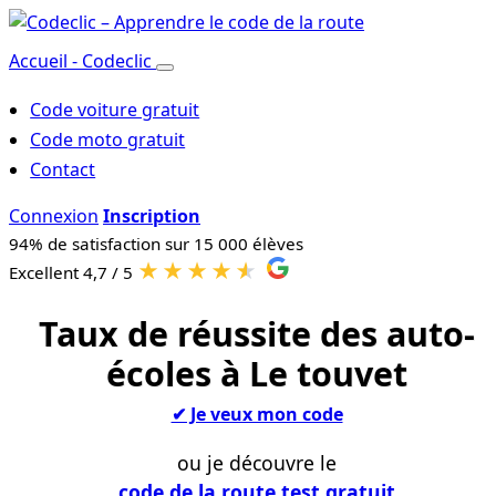
Accueil - Codeclic
Code voiture gratuit
Code moto gratuit
Contact
Connexion
Inscription
94% de satisfaction sur 15 000 élèves
★★★★
★
Excellent 4,7 / 5
Taux de réussite des auto-
écoles à
Le touvet
✔︎ Je veux mon code
ou je découvre le
code de la route test gratuit