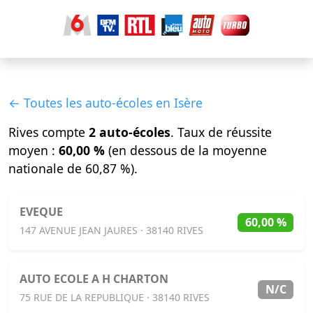
← Toutes les auto-écoles en Isère
Rives compte
2 auto-écoles
. Taux de réussite
moyen :
60,00 %
(en dessous de la moyenne
nationale de 60,87 %).
EVEQUE
60,00 %
147 AVENUE JEAN JAURES · 38140 RIVES
AUTO ECOLE A H CHARTON
N/C
75 RUE DE LA REPUBLIQUE · 38140 RIVES