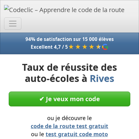
Accue
94% de satisfaction sur 15 000 élèves
★★★★
★
Excellent 4,7 / 5
Taux de réussite des
auto-écoles à
Rives
✔︎ Je veux mon code
ou je découvre le
code de la route test gratuit
ou le
test gratuit code moto