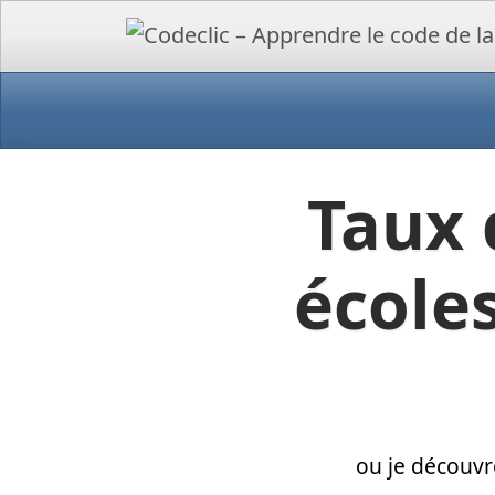
Taux 
école
ou je découvr