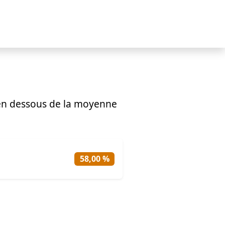
en dessous de la moyenne
58,00 %