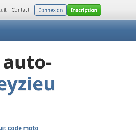
uit
Contact
Connexion
Inscription
 auto-
eyzieu
uit code moto