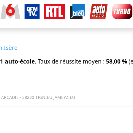
n Isère
1 auto-école
. Taux de réussite moyen :
58,00 %
(
 ARCADIE · 38230 TIGNIEU JAMEYZIEU