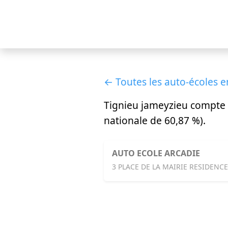
← Toutes les auto-écoles e
Tignieu jameyzieu compte
nationale de 60,87 %).
AUTO ECOLE ARCADIE
3 PLACE DE LA MAIRIE RESIDENCE