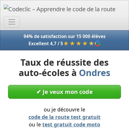
Accue
94% de satisfaction sur 15 000 élèves
★★★★
★
Excellent 4,7 / 5
Taux de réussite des
auto-écoles à
Ondres
✔︎ Je veux mon code
ou je découvre le
code de la route test gratuit
ou le
test gratuit code moto