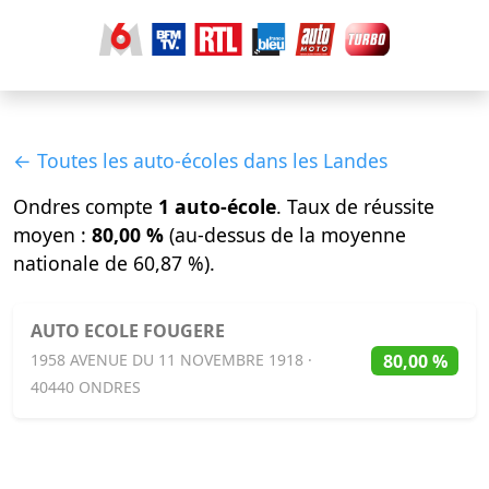
← Toutes les auto-écoles dans les Landes
Ondres compte
1 auto-école
. Taux de réussite
moyen :
80,00 %
(au-dessus de la moyenne
nationale de 60,87 %).
AUTO ECOLE FOUGERE
80,00 %
1958 AVENUE DU 11 NOVEMBRE 1918 ·
40440 ONDRES