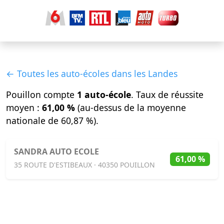
← Toutes les auto-écoles dans les Landes
Pouillon compte
1 auto-école
. Taux de réussite
moyen :
61,00 %
(au-dessus de la moyenne
nationale de 60,87 %).
SANDRA AUTO ECOLE
61,00 %
35 ROUTE D'ESTIBEAUX · 40350 POUILLON