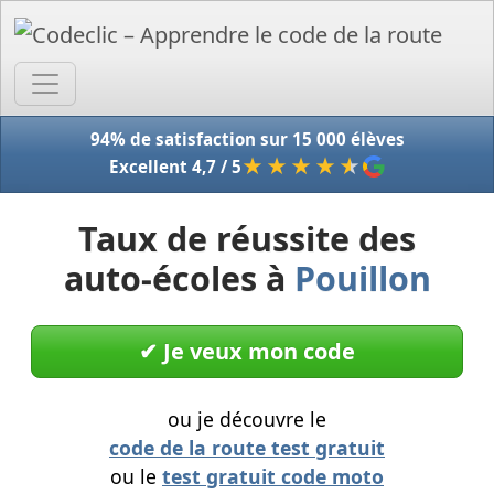
Accue
94% de satisfaction sur 15 000 élèves
★★★★
★
Excellent 4,7 / 5
Taux de réussite des
auto-écoles à
Pouillon
✔︎ Je veux mon code
ou je découvre le
code de la route test gratuit
ou le
test gratuit code moto