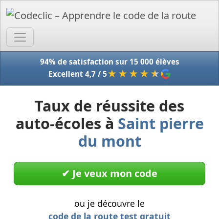
Accue
94% de satisfaction sur 15 000 élèves
★★★★
★
Excellent 4,7 / 5
Taux de réussite des
auto-écoles à
Saint pierre
du mont
✔︎ Je veux mon code
ou je découvre le
code de la route test gratuit