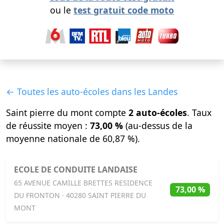
ou le
test gratuit code moto
← Toutes les auto-écoles dans les Landes
Saint pierre du mont compte
2 auto-écoles
. Taux
de réussite moyen :
73,00 %
(au-dessus de la
moyenne nationale de 60,87 %).
ECOLE DE CONDUITE LANDAISE
65 AVENUE CAMILLE BRETTES RESIDENCE
73,00 %
DU FRONTON · 40280 SAINT PIERRE DU
MONT