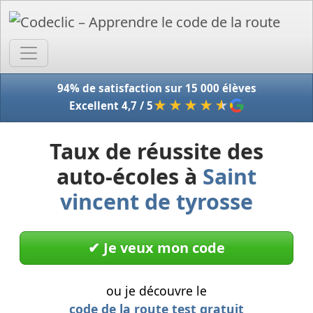
Accue
94% de satisfaction sur 15 000 élèves
★★★★
★
Excellent 4,7 / 5
Taux de réussite des
auto-écoles à
Saint
vincent de tyrosse
✔︎ Je veux mon code
ou je découvre le
code de la route test gratuit