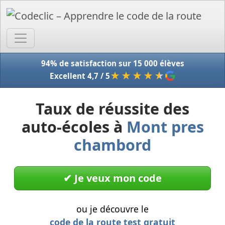
Accue
94% de satisfaction sur 15 000 élèves
★★★★
★
Excellent 4,7 / 5
Taux de réussite des
auto-écoles à
Mont pres
chambord
✔︎ Je veux mon code
ou je découvre le
code de la route test gratuit