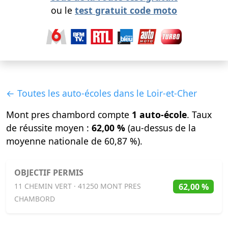
ou le
test gratuit code moto
← Toutes les auto-écoles dans le Loir-et-Cher
Mont pres chambord compte
1 auto-école
. Taux
de réussite moyen :
62,00 %
(au-dessus de la
moyenne nationale de 60,87 %).
OBJECTIF PERMIS
62,00 %
11 CHEMIN VERT · 41250 MONT PRES
CHAMBORD