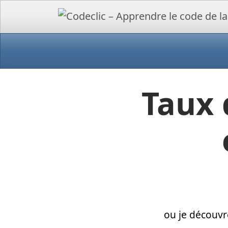
Taux 
ou je découvr