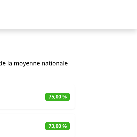
de la moyenne nationale
75,00 %
73,00 %