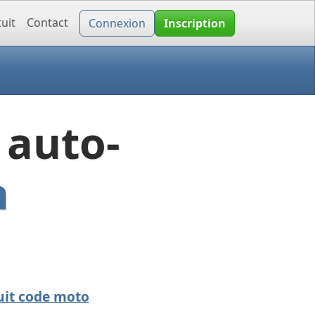
uit
Contact
Connexion
Inscription
 auto-
n
uit code moto