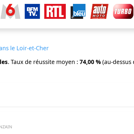
ans le Loir-et-Cher
les
. Taux de réussite moyen :
74,00 %
(au-dessus 
ONZAIN