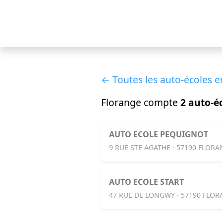
← Toutes les auto-écoles e
Florange compte
2 auto-é
AUTO ECOLE PEQUIGNOT
9 RUE STE AGATHE · 57190 FLOR
AUTO ECOLE START
47 RUE DE LONGWY · 57190 FLO