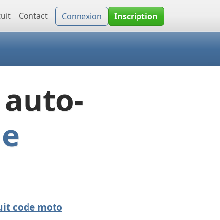
uit
Contact
Connexion
Inscription
 auto-
ge
uit code moto