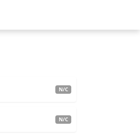
N/C
N/C