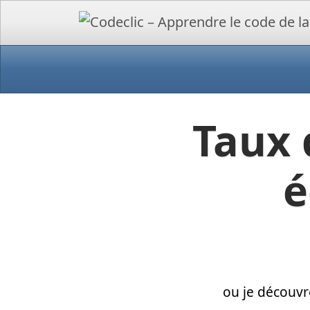
Taux 
é
ou je découvr