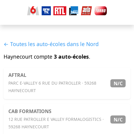
← Toutes les auto-écoles dans le Nord
Haynecourt compte
3 auto-écoles
.
AFTRAL
N/C
PARC E-VALLEY 6 RUE DU PATROLLER · 59268
HAYNECOURT
CAB FORMATIONS
N/C
12 RUE PATROLLER E VALLEY FORMALOGISTICS ·
59268 HAYNECOURT