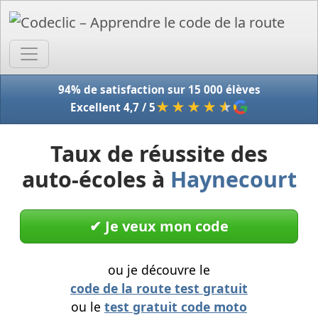
Accue
94% de satisfaction sur 15 000 élèves
★★★★
★
Excellent 4,7 / 5
Taux de réussite des
auto-écoles à
Haynecourt
✔︎ Je veux mon code
ou je découvre le
code de la route test gratuit
ou le
test gratuit code moto