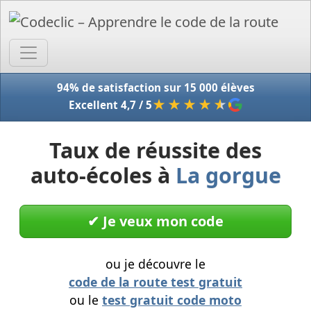
Accue
94% de satisfaction sur 15 000 élèves
★★★★
★
Excellent 4,7 / 5
Taux de réussite des
auto-écoles à
La gorgue
✔︎ Je veux mon code
ou je découvre le
code de la route test gratuit
ou le
test gratuit code moto