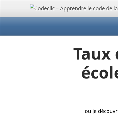
Taux 
écol
ou je découvr