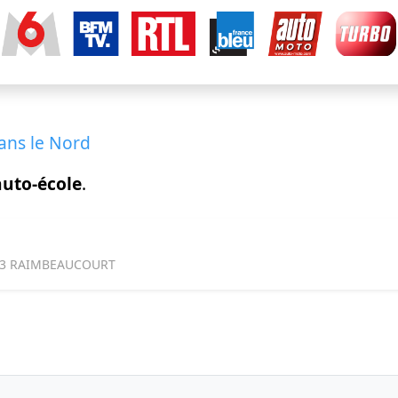
ans le Nord
auto-école
.
83 RAIMBEAUCOURT