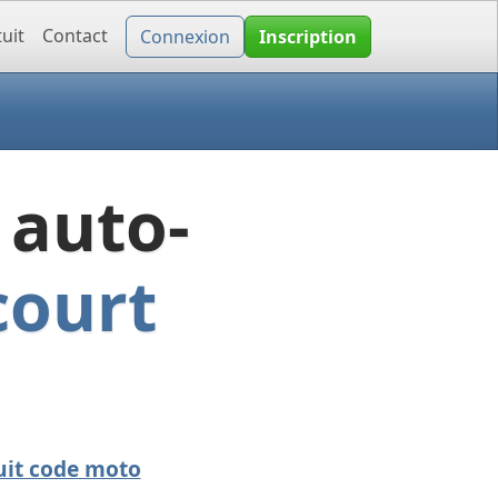
uit
Contact
Connexion
Inscription
 auto-
ourt
uit code moto