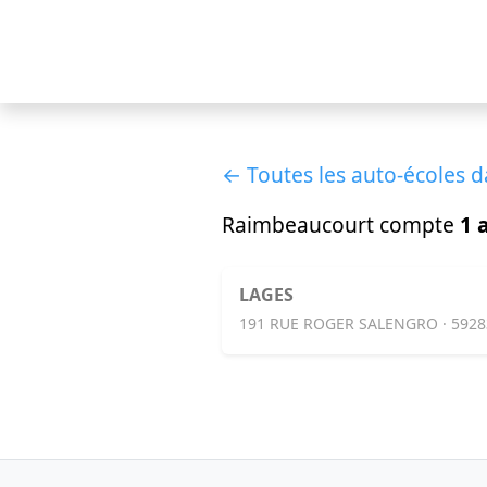
← Toutes les auto-écoles d
Raimbeaucourt compte
1 
LAGES
191 RUE ROGER SALENGRO · 592