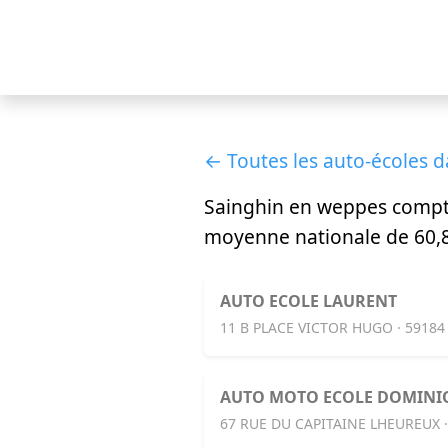
← Toutes les auto-écoles d
Sainghin en weppes comp
moyenne nationale de 60,8
AUTO ECOLE LAURENT
11 B PLACE VICTOR HUGO · 5918
AUTO MOTO ECOLE DOMINI
67 RUE DU CAPITAINE LHEUREUX 