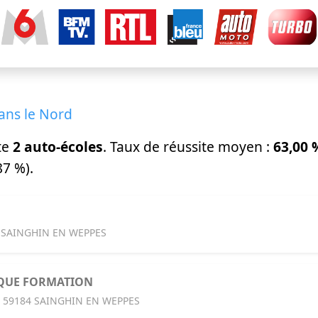
ans le Nord
te
2 auto-écoles
. Taux de réussite moyen :
63,00 
7 %).
4 SAINGHIN EN WEPPES
QUE FORMATION
· 59184 SAINGHIN EN WEPPES