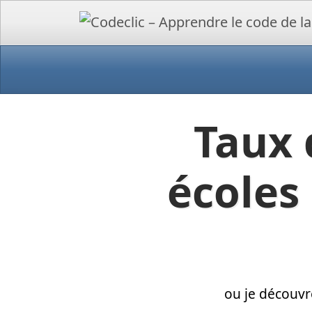
Taux 
écoles
ou je découvr