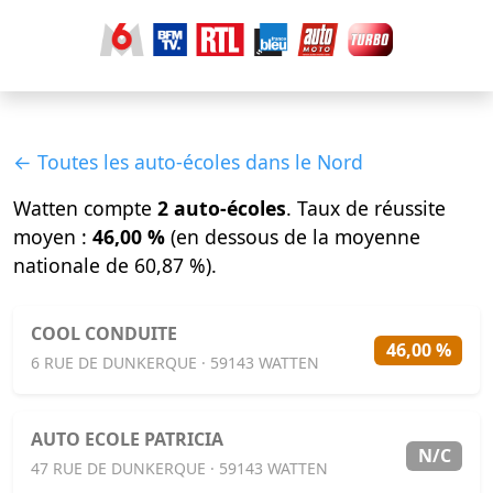
← Toutes les auto-écoles dans le Nord
Watten compte
2 auto-écoles
. Taux de réussite
moyen :
46,00 %
(en dessous de la moyenne
nationale de 60,87 %).
COOL CONDUITE
46,00 %
6 RUE DE DUNKERQUE · 59143 WATTEN
AUTO ECOLE PATRICIA
N/C
47 RUE DE DUNKERQUE · 59143 WATTEN