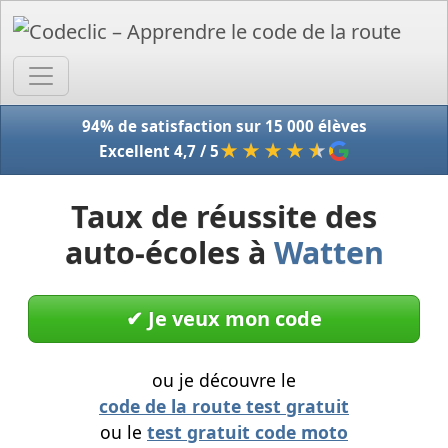
Accue
94% de satisfaction sur 15 000 élèves
★★★★
★
Excellent 4,7 / 5
Taux de réussite des
auto-écoles à
Watten
✔︎ Je veux mon code
ou je découvre le
code de la route test gratuit
ou le
test gratuit code moto