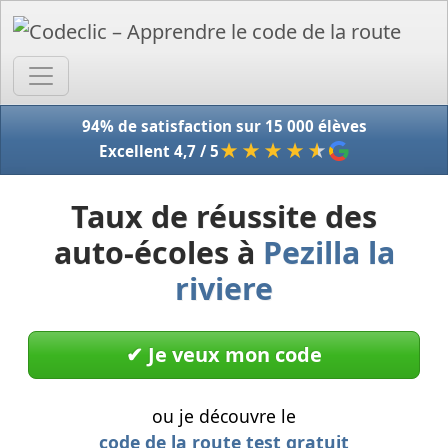
Accue
94% de satisfaction sur 15 000 élèves
★★★★
★
Excellent 4,7 / 5
Taux de réussite des
auto-écoles à
Pezilla la
riviere
✔︎ Je veux mon code
ou je découvre le
code de la route test gratuit