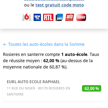
ou le
test gratuit code moto
← Toutes les auto-écoles dans la Somme
Rosieres en santerre compte
1 auto-école
. Taux
de réussite moyen :
62,00 %
(au-dessus de la
moyenne nationale de 60,87 %).
EURL AUTO ECOLE RAPHAEL
62,00 %
11 RUE DU NIGER · 80170 ROSIERES EN
SANTERRE