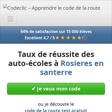
Accue
94% de satisfaction sur 15 000 élèves
★★★★
★
Excellent 4,7 / 5
Taux de réussite des
auto-écoles à
Rosieres en
santerre
✔︎ Je veux mon code
ou je découvre le
code de la route test gratuit