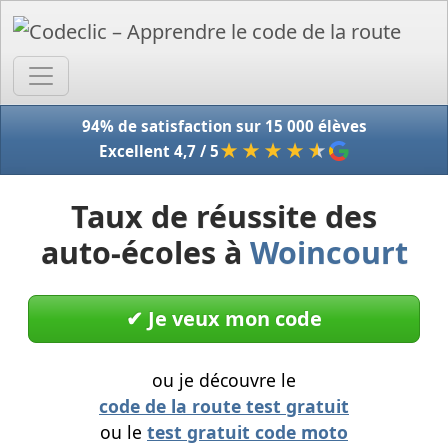
Accue
94% de satisfaction sur 15 000 élèves
★★★★
★
Excellent 4,7 / 5
Taux de réussite des
auto-écoles à
Woincourt
✔︎ Je veux mon code
ou je découvre le
code de la route test gratuit
ou le
test gratuit code moto