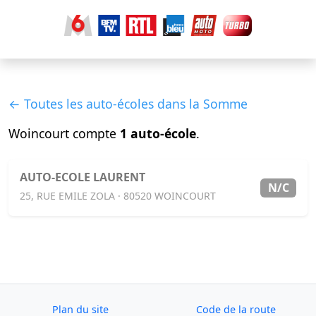
← Toutes les auto-écoles dans la Somme
Woincourt compte
1 auto-école
.
AUTO-ECOLE LAURENT
N/C
25, RUE EMILE ZOLA · 80520 WOINCOURT
Plan du site
Code de la route