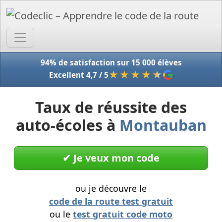
Accue
94% de satisfaction sur 15 000 élèves
★★★★
★
Excellent 4,7 / 5
Taux de réussite des
auto-écoles à
Montauban
✔︎ Je veux mon code
ou je découvre le
code de la route test gratuit
ou le
test gratuit code moto