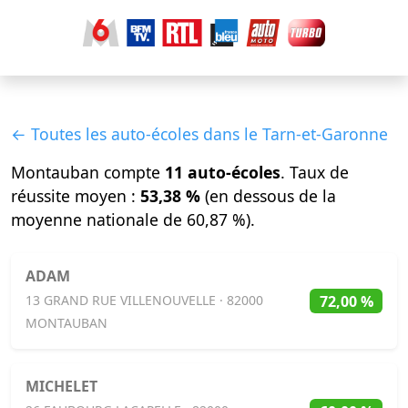
← Toutes les auto-écoles dans le Tarn-et-Garonne
Montauban compte
11 auto-écoles
. Taux de
réussite moyen :
53,38 %
(en dessous de la
moyenne nationale de 60,87 %).
ADAM
72,00 %
13 GRAND RUE VILLENOUVELLE · 82000
MONTAUBAN
MICHELET