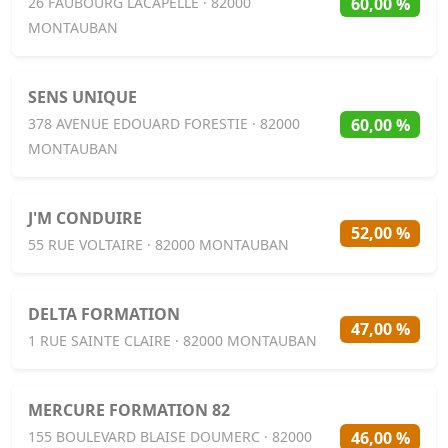
60,00 %
26 FAUBOURG LACAPELLE · 82000
MONTAUBAN
SENS UNIQUE
60,00 %
378 AVENUE EDOUARD FORESTIE · 82000
MONTAUBAN
J'M CONDUIRE
52,00 %
55 RUE VOLTAIRE · 82000 MONTAUBAN
DELTA FORMATION
47,00 %
1 RUE SAINTE CLAIRE · 82000 MONTAUBAN
MERCURE FORMATION 82
46,00 %
155 BOULEVARD BLAISE DOUMERC · 82000