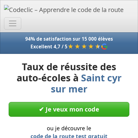
Accue
94% de satisfaction sur 15 000 élèves
★★★★
★
Excellent 4,7 / 5
Taux de réussite des
auto-écoles à
Saint cyr
sur mer
✔︎ Je veux mon code
ou je découvre le
code de la route test gratuit