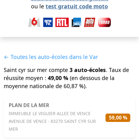
ou le
test gratuit code moto
← Toutes les auto-écoles dans le Var
Saint cyr sur mer compte
3 auto-écoles
. Taux de
réussite moyen :
49,00 %
(en dessous de la
moyenne nationale de 60,87 %).
PLAN DE LA MER
IMMEUBLE LE VIGUIER ALLEE DE VENCE
59,00 %
AVENUE DE VENCE · 83270 SAINT CYR SUR
MER