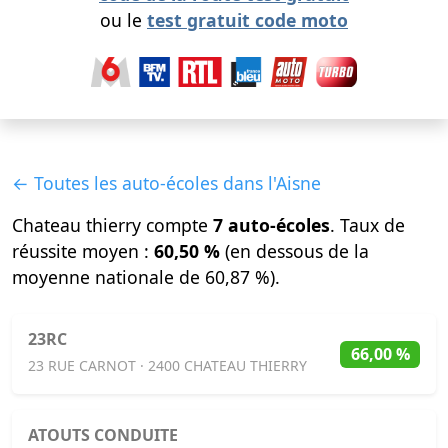
ou le
test gratuit code moto
← Toutes les auto-écoles dans l'Aisne
Chateau thierry compte
7 auto-écoles
. Taux de
réussite moyen :
60,50 %
(en dessous de la
moyenne nationale de 60,87 %).
23RC
66,00 %
23 RUE CARNOT · 2400 CHATEAU THIERRY
ATOUTS CONDUITE