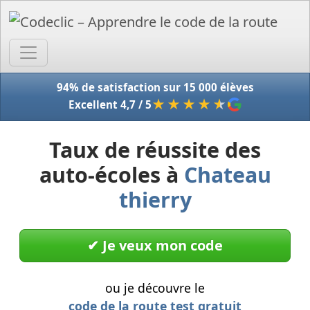
Accue
94% de satisfaction sur 15 000 élèves
★★★★
★
Excellent 4,7 / 5
Taux de réussite des
auto-écoles à
Chateau
thierry
✔︎ Je veux mon code
ou je découvre le
code de la route test gratuit