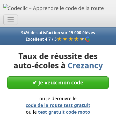
Accue
94% de satisfaction sur 15 000 élèves
★★★★
★
Excellent 4,7 / 5
Taux de réussite des
auto-écoles à
Crezancy
✔︎ Je veux mon code
ou je découvre le
code de la route test gratuit
ou le
test gratuit code moto