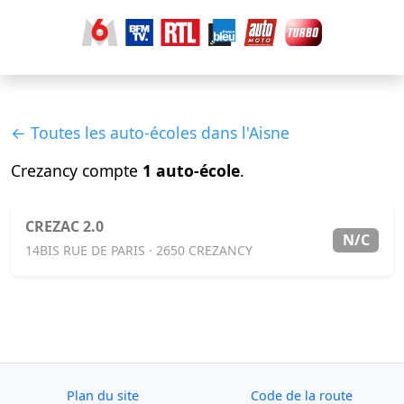
← Toutes les auto-écoles dans l'Aisne
Crezancy compte
1 auto-école
.
CREZAC 2.0
N/C
14BIS RUE DE PARIS · 2650 CREZANCY
Plan du site
Code de la route