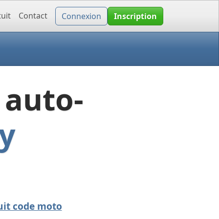
uit
Contact
Connexion
Inscription
 auto-
y
uit code moto