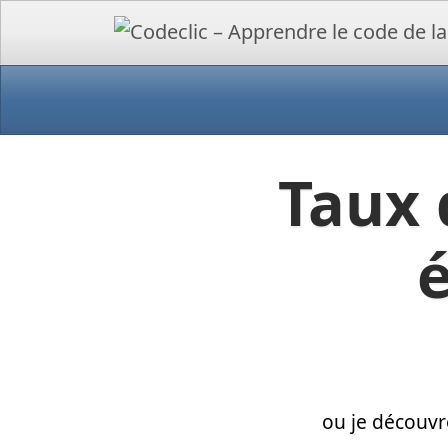
Taux 
ou je découvr