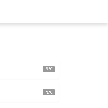
N/C
N/C