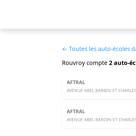
← Toutes les auto-écoles d
Rouvroy compte
2 auto-éc
AFTRAL
AVENUE ABEL BARBIN ET CHARLES
AFTRAL
AVENUE ABEL BARDIN ET CHARLE