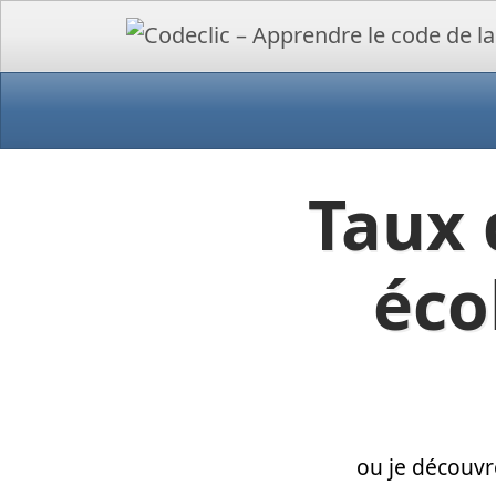
Taux 
éco
ou je découvr