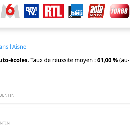
ans l'Aisne
uto-écoles
. Taux de réussite moyen :
61,00 %
(au-
QUENTIN
ENTIN