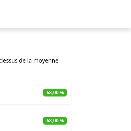
dessus de la moyenne
68,00 %
68,00 %