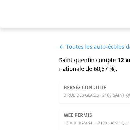
← Toutes les auto-écoles d
Saint quentin compte
12 a
nationale de 60,87 %).
BERSEZ CONDUITE
3 RUE DES GLACIS · 2100 SAINT 
WEE PERMIS
13 RUE RASPAIL · 2100 SAINT QU