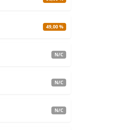
49,00 %
N/C
N/C
N/C