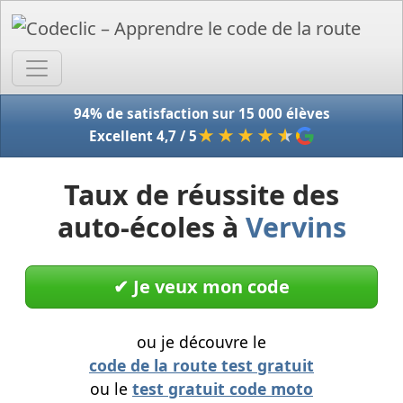
Accue
94% de satisfaction sur 15 000 élèves
★★★★
★
Excellent 4,7 / 5
Taux de réussite des
auto-écoles à
Vervins
✔︎ Je veux mon code
ou je découvre le
code de la route test gratuit
ou le
test gratuit code moto