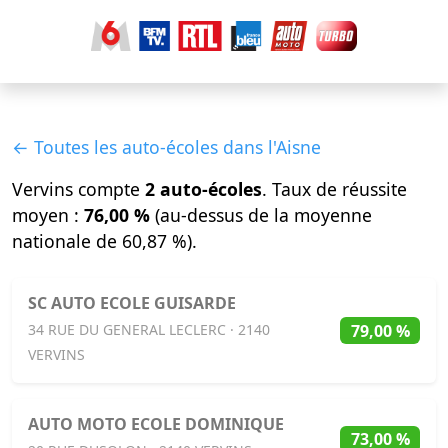
← Toutes les auto-écoles dans l'Aisne
Vervins compte
2 auto-écoles
. Taux de réussite
moyen :
76,00 %
(au-dessus de la moyenne
nationale de 60,87 %).
SC AUTO ECOLE GUISARDE
79,00 %
34 RUE DU GENERAL LECLERC · 2140
VERVINS
AUTO MOTO ECOLE DOMINIQUE
73,00 %