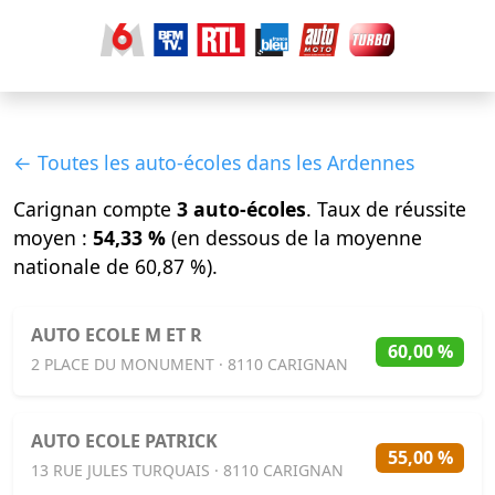
← Toutes les auto-écoles dans les Ardennes
Carignan compte
3 auto-écoles
. Taux de réussite
moyen :
54,33 %
(en dessous de la moyenne
nationale de 60,87 %).
AUTO ECOLE M ET R
60,00 %
2 PLACE DU MONUMENT · 8110 CARIGNAN
AUTO ECOLE PATRICK
55,00 %
13 RUE JULES TURQUAIS · 8110 CARIGNAN