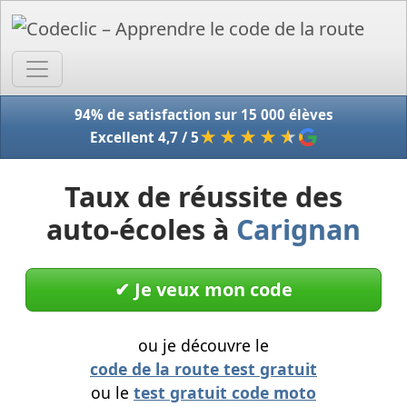
Accue
94% de satisfaction sur 15 000 élèves
★★★★
★
Excellent 4,7 / 5
Taux de réussite des
auto-écoles à
Carignan
✔︎ Je veux mon code
ou je découvre le
code de la route test gratuit
ou le
test gratuit code moto