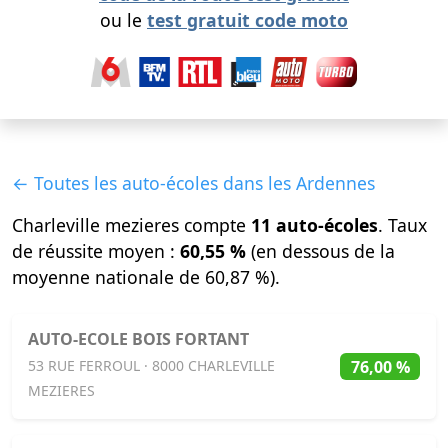
ou le
test gratuit code moto
← Toutes les auto-écoles dans les Ardennes
Charleville mezieres compte
11 auto-écoles
. Taux
de réussite moyen :
60,55 %
(en dessous de la
moyenne nationale de 60,87 %).
AUTO-ECOLE BOIS FORTANT
76,00 %
53 RUE FERROUL · 8000 CHARLEVILLE
MEZIERES