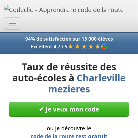
Accue
94% de satisfaction sur 15 000 élèves
★★★★
★
Excellent 4,7 / 5
Taux de réussite des
auto-écoles à
Charleville
mezieres
✔︎ Je veux mon code
ou je découvre le
code de la route test gratuit