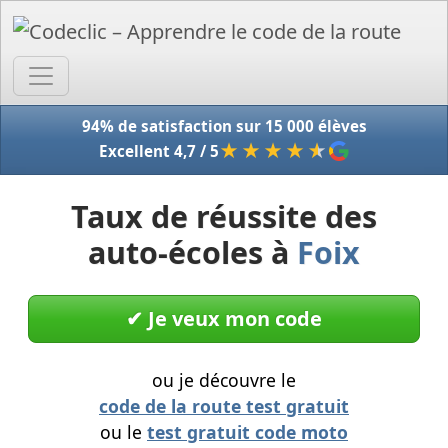
Accue
94% de satisfaction sur 15 000 élèves
★★★★
★
Excellent 4,7 / 5
Taux de réussite des
auto-écoles à
Foix
✔︎ Je veux mon code
ou je découvre le
code de la route test gratuit
ou le
test gratuit code moto