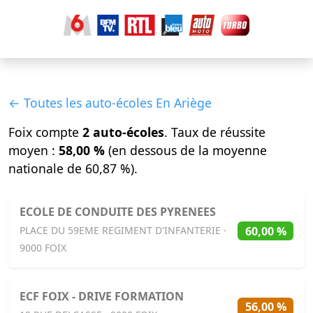
← Toutes les auto-écoles En Ariège
Foix compte
2 auto-écoles
. Taux de réussite
moyen :
58,00 %
(en dessous de la moyenne
nationale de 60,87 %).
ECOLE DE CONDUITE DES PYRENEES
60,00 %
PLACE DU 59EME REGIMENT D'INFANTERIE ·
9000 FOIX
ECF FOIX - DRIVE FORMATION
56,00 %