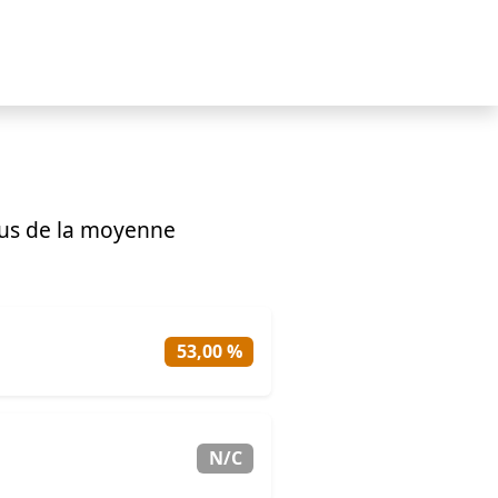
us de la moyenne
53,00 %
N/C