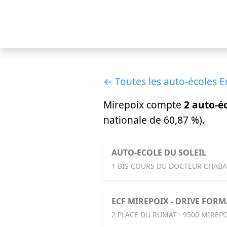
← Toutes les auto-écoles E
Mirepoix compte
2 auto-é
nationale de 60,87 %).
AUTO-ECOLE DU SOLEIL
1 BIS COURS DU DOCTEUR CHABA
ECF MIREPOIX - DRIVE FOR
2 PLACE DU RUMAT · 9500 MIREP