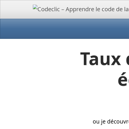
Taux 
é
ou je découvr