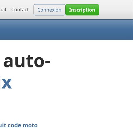
uit
Contact
Connexion
Inscription
 auto-
ix
uit code moto