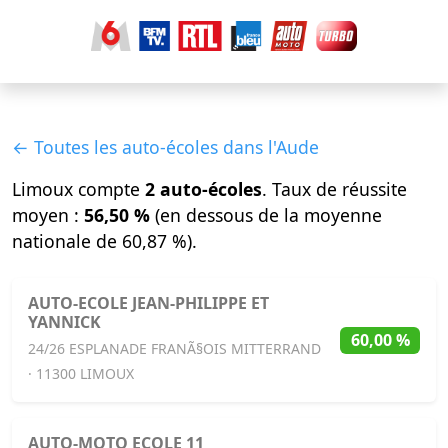
← Toutes les auto-écoles dans l'Aude
Limoux compte
2 auto-écoles
. Taux de réussite
moyen :
56,50 %
(en dessous de la moyenne
nationale de 60,87 %).
AUTO-ECOLE JEAN-PHILIPPE ET
YANNICK
60,00 %
24/26 ESPLANADE FRANÃ§OIS MITTERRAND
· 11300 LIMOUX
AUTO-MOTO ECOLE 11