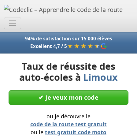
Accue
94% de satisfaction sur 15 000 élèves
★★★★
★
Excellent 4,7 / 5
Taux de réussite des
auto-écoles à
Limoux
✔︎ Je veux mon code
ou je découvre le
code de la route test gratuit
ou le
test gratuit code moto